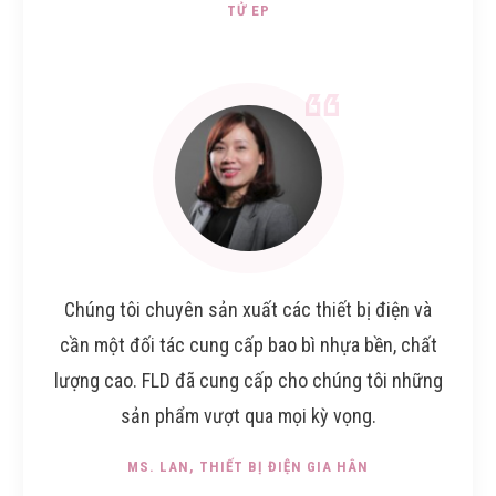
TỬ EP
Chúng tôi chuyên sản xuất các thiết bị điện và
cần một đối tác cung cấp bao bì nhựa bền, chất
lượng cao. FLD đã cung cấp cho chúng tôi những
sản phẩm vượt qua mọi kỳ vọng.
MS. LAN
, THIẾT BỊ ĐIỆN GIA HÂN