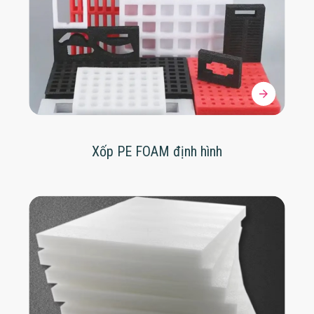
Xốp PE FOAM định hình