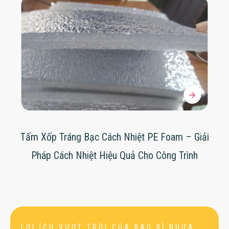
Tấm Xốp Tráng Bạc Cách Nhiệt PE Foam – Giải
Pháp Cách Nhiệt Hiệu Quả Cho Công Trình
LỢI ÍCH VƯỢT TRỘI CỦA BAO BÌ NHỰA