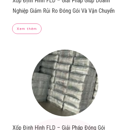
Xốp Định Hình FLD – Giải Pháp Giúp Doanh
Nghiệp Giảm Rủi Ro Đóng Gói Và Vận Chuyển
Xem thêm
Xốp Định Hình FLD – Giải Pháp Đóng Gói