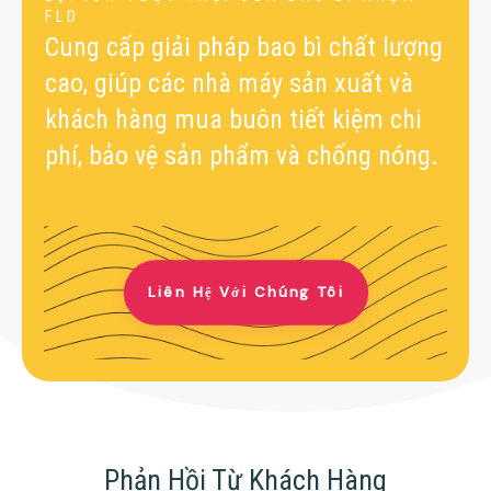
FLD
Cung cấp giải pháp bao bì chất lượng
cao, giúp các nhà máy sản xuất và
khách hàng mua buôn tiết kiệm chi
phí, bảo vệ sản phẩm và chống nóng.
Liên Hệ Với Chúng Tôi
Phản Hồi Từ Khách Hàng