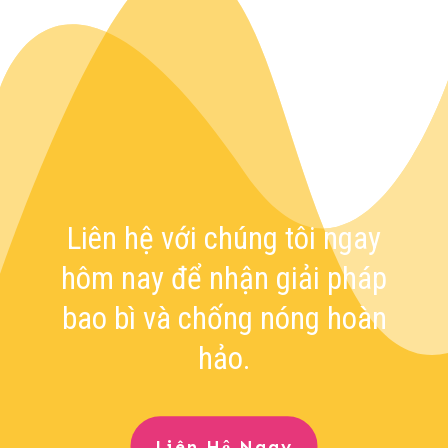
Liên hệ với chúng tôi ngay
hôm nay để nhận giải pháp
bao bì và chống nóng hoàn
hảo.
Liên Hệ Ngay