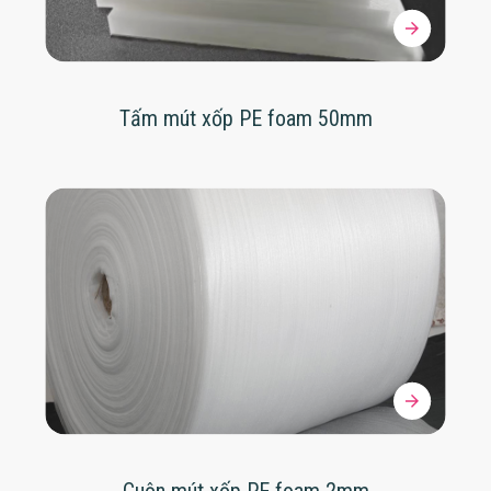
Tấm mút xốp PE foam 50mm