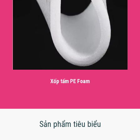
Xốp tấm PE Foam
Sản phẩm tiêu biểu