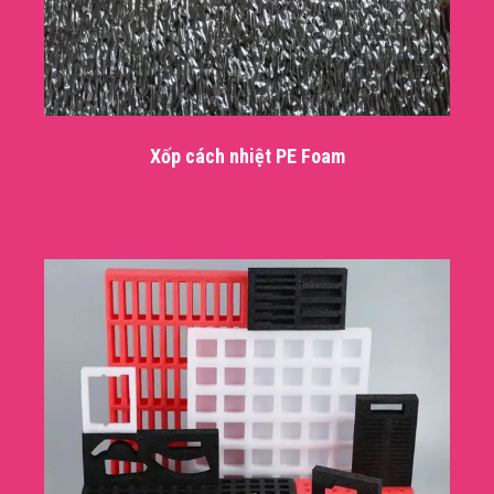
Xốp cách nhiệt PE Foam