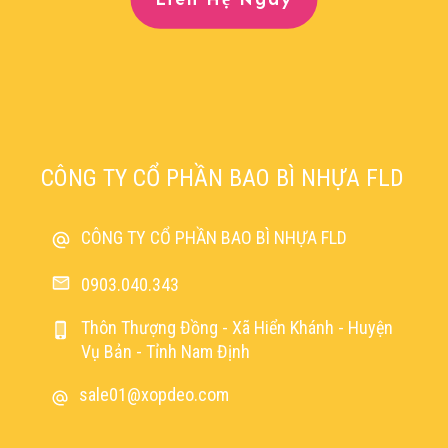
CÔNG TY CỔ PHẦN BAO BÌ NHỰA FLD
CÔNG TY CỔ PHẦN BAO BÌ NHỰA FLD
0903.040.343
Thôn Thượng Đồng - Xã Hiển Khánh - Huyện
Vụ Bản - Tỉnh Nam Định
sale01@xopdeo.com