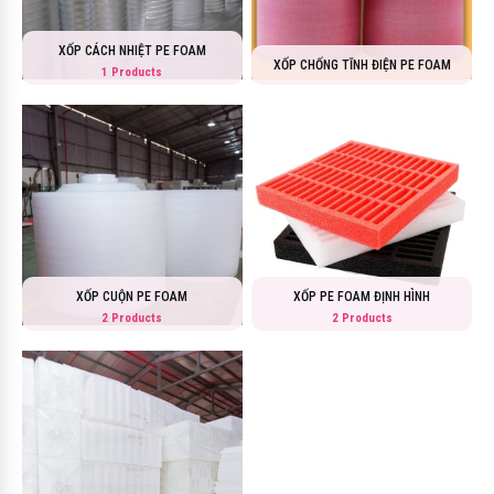
XỐP CÁCH NHIỆT PE FOAM
XỐP CHỐNG TĨNH ĐIỆN PE FOAM
1 Products
XỐP CUỘN PE FOAM
XỐP PE FOAM ĐỊNH HÌNH
2 Products
2 Products