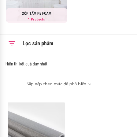
XỐP TẤM PE FOAM
1 Products
Lọc sản phẩm
Hiển thị kết quả duy nhất