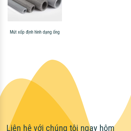
Mút xốp định hình dạng ống
Liên hệ với chúng tôi ngay hôm