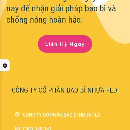
nay để nhận giải pháp bao bì và
chống nóng hoàn hảo.
Liên Hệ Ngay
CÔNG TY CỔ PHẦN BAO BÌ NHỰA FLD
CÔNG TY CỔ PHẦN BAO BÌ NHỰA FLD
0903.040.343