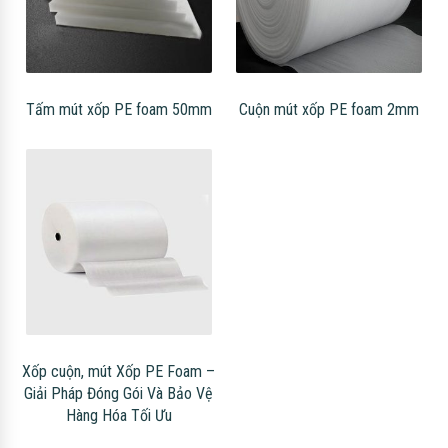
Tấm mút xốp PE foam 50mm
Cuộn mút xốp PE foam 2mm
Xốp cuộn, mút Xốp PE Foam –
Giải Pháp Đóng Gói Và Bảo Vệ
Hàng Hóa Tối Ưu