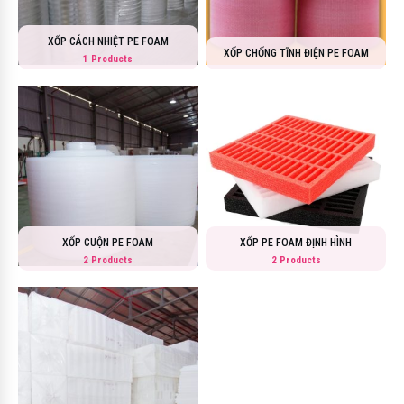
XỐP CÁCH NHIỆT PE FOAM
XỐP CHỐNG TĨNH ĐIỆN PE FOAM
1 Products
XỐP CUỘN PE FOAM
XỐP PE FOAM ĐỊNH HÌNH
2 Products
2 Products