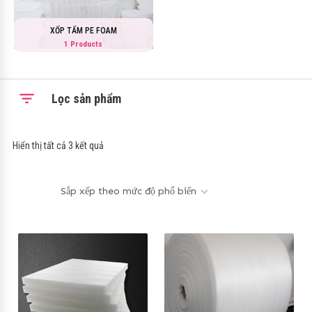
XỐP TẤM PE FOAM
1 Products
Lọc sản phẩm
Hiển thị tất cả 3 kết quả