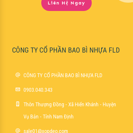
Liên Hệ Ngay
CÔNG TY CỔ PHẦN BAO BÌ NHỰA FLD
CÔNG TY CỔ PHẦN BAO BÌ NHỰA FLD
0903.040.343
Thôn Thượng Đồng - Xã Hiển Khánh - Huyện
Vụ Bản - Tỉnh Nam Định
sale01@xopdeo.com