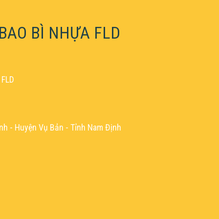
BAO BÌ NHỰA FLD
 FLD
nh - Huyện Vụ Bản - Tỉnh Nam Định