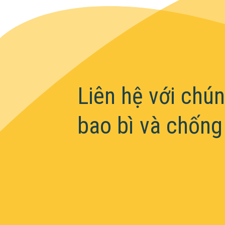
Liên hệ với chú
bao bì và chống