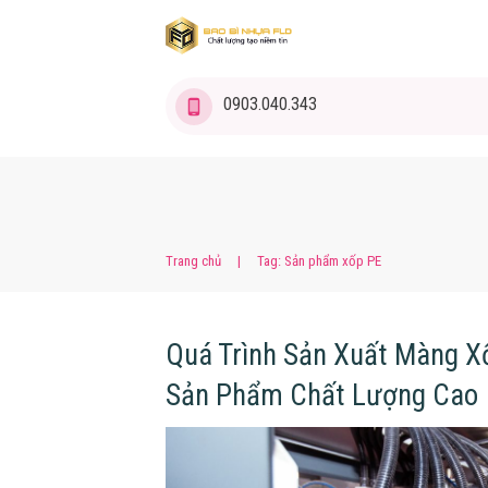
0903.040.343
Trang chủ
|
Tag: Sản phẩm xốp PE
Quá Trình Sản Xuất Màng X
Sản Phẩm Chất Lượng Cao