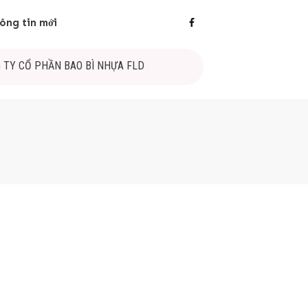
ông tin mới
 TY CỔ PHẦN BAO BÌ NHỰA FLD