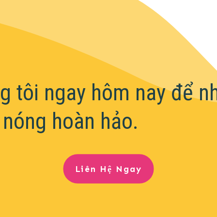
ng tôi ngay hôm nay để n
 nóng hoàn hảo.
Liên Hệ Ngay