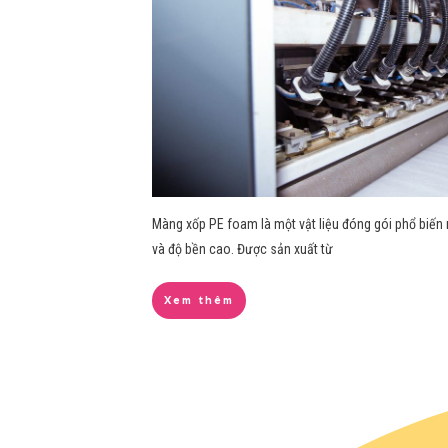
Màng xốp PE foam là một vật liệu đóng gói phổ biến n
và độ bền cao. Được sản xuất từ
Xem thêm