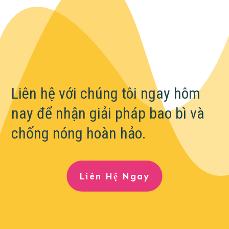
Liên hệ với chúng tôi ngay hôm
nay để nhận giải pháp bao bì và
chống nóng hoàn hảo.
Liên Hệ Ngay