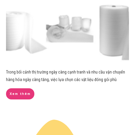
Trong bối cảnh thị trường ngày càng cạnh tranh‌ và ‌nhu cầu⁣ vận ​chuyển
hàng ‌hóa ngày càng tăng, việc lựa chọn⁣ các vật liệu đóng gói ‍phù
Xem thêm