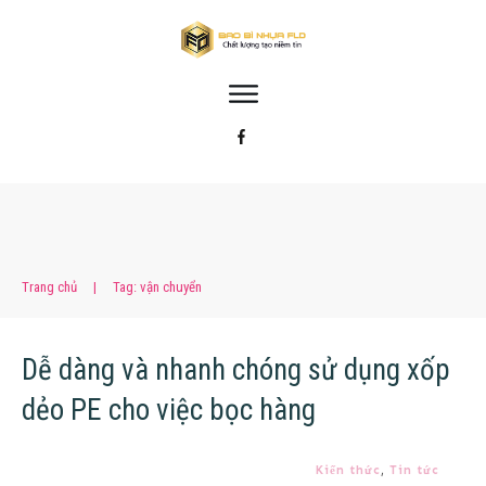
Trang chủ
|
Tag: vận chuyển
Dễ dàng và nhanh chóng sử dụng xốp
dẻo PE cho việc bọc hàng
Kiến thức
,
Tin tức