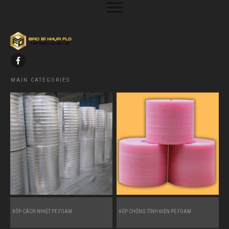
MAIN CATEGORIES
XỐP CÁCH NHIỆT PE FOAM
XỐP CHỐNG TĨNH ĐIỆN PE FOAM