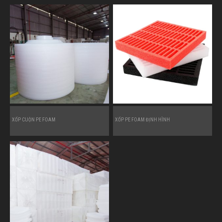
XỐP CUỘN PE FOAM
XỐP PE FOAM ĐỊNH HÌNH